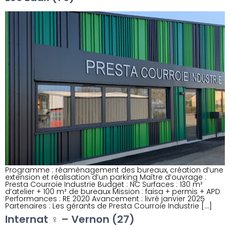
Programme : réaménagement des bureaux, création d’une
extension et réalisation d’un parking Maître d’ouvrage :
Presta Courroie Industrie Budget : NC Surfaces : 130 m²
d’atelier + 100 m² de bureaux Mission : faisa + permis + APD
Performances : RE 2020 Avancement : livré janvier 2025
Partenaires : Les gérants de Presta Courroie Industrie […]
Internat ♀ – Vernon (27)