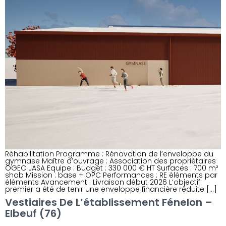
Réhabilitation Programme : Rénovation de l’enveloppe du
gymnase Maître d’ouvrage : Association des propriétaires
OGEC JASA Equipe : Budget : 330 000 € HT Surfaces : 700 m²
shab Mission : base + OPC Performances : RE éléments par
éléments Avancement : Livraison début 2026 L’objectif
premier a été de tenir une enveloppe financière réduite […]
Vestiaires De L’établissement Fénelon –
Elbeuf (76)