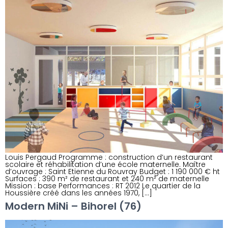
Louis Pergaud Programme : construction d’un restaurant
scolaire et réhabilitation d’une école maternelle. Maître
d’ouvrage : Saint Etienne du Rouvray Budget : 1 190 000 € ht
Surfaces : 390 m² de restaurant et 240 m² de maternelle
Mission : base Performances : RT 2012 Le quartier de la
Houssière créé dans les années 1970, […]
Modern MiNi – Bihorel (76)