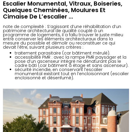
Escalier Monumental, Vitraux, Boiseries,
Quelques Cheminées, Moulures Et
Cimaise De L’escalier …
note de complexité : S’agissant d’une réhabilitation d’un
patrimoine architectural de qualité couplé à un
programme de logements, il a fallu trouver le juste milieu
entre conserver les éléments architecturaux dans la
mesure du possible et démolir ou reconstituer ce qui
devait l’être, suivant plusieurs critères :
traitement parasitaire (car bâtiment mérulé).
accessibilité PMR : avec la rampe PMR paysager et la
pose d’un ascenseur intégré ne dénaturant pas le
cadre bâti (car bâtiment à étage et sans ascenseur).
sécurité incendie, en conservant l’escalier
monumental existant tout en l’encloisonnant (escalier
encloisonné et désenfumé).