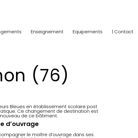
ogements
Enseignement
Equipements
| Contact
non (76)
œurs Bleues en établissement scolaire post
rmatique. Ce changement de destination est
renouveau de ce bâtiment.
re d’ouvrage
ccompagner le maître d’ouvrage dans ses