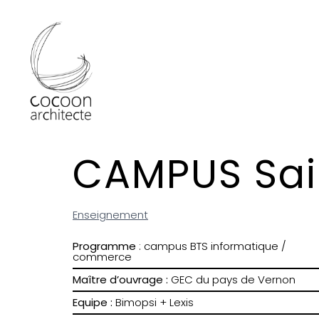
CAMPUS Sai
Enseignement
Programme
: campus BTS informatique /
commerce
Maître d’ouvrage :
GEC du pays de Vernon
Equipe :
Bimopsi + Lexis