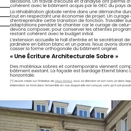
décisions. Un travail d’écoute et d’analyse ont permis 
cohérent avec le bâtiment acquis par le GEC du pays d
La réhabilitation globale rentre dans une démarche dur
tout en respectant une économie de projet. Un curage 
d’entreprendre cette transition de fonction. Travailler s
adaptations pendant le chantier car le curage de celui-
devons composer, pour conserver les attentes progra
restant cohérent avec le budget initial.
L’extension accueille le hall d’entrée et le secrétariat de
jardinière en béton blanc et un parvis. Nous avons do
casser la forme orthogonale du bâtiment originel.
« Une Écriture Architecturale Sobre »
Des matériaux sobres et contemporains viennent compo
bâtiment existant. La façade est bardage Eternit blanc 
horizontale.
(*) œuvre créée sur l’initiative de
Opus Project
, sous sa direction et son nom, et dans laqu
élaboration se fond dans l’ensemble en vue duquel elle est conçue, sans qu’il soit possible