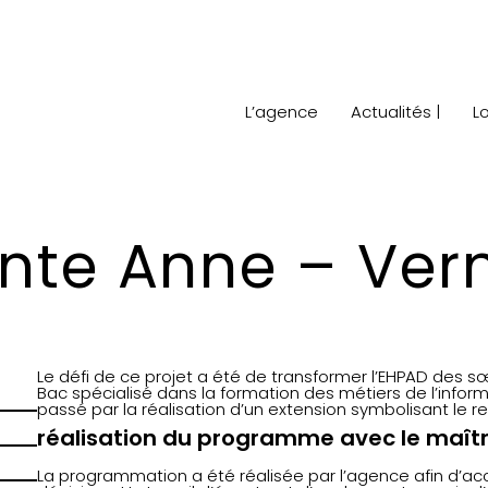
L’agence
Actualités |
L
nte Anne – Ver
Le défi de ce projet a été de transformer l’EHPAD des s
Bac spécialisé dans la formation des métiers de l’info
passé par la réalisation d’un extension symbolisant le 
réalisation du programme avec le maît
La programmation a été réalisée par l’agence afin d’a